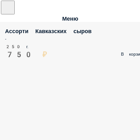
Меню
Ассорти Кавказских сыров
-
250 г.
750 ₽
В корзи