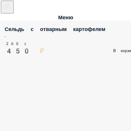
Меню
Сельдь с отварным картофелем
-
200 г.
450 ₽
В корзи